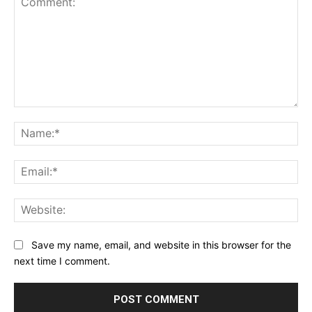
Comment:
Na
Ema
Web
Save my name, email, and website in this browser for the
next time I comment.