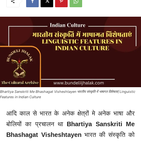
Bhartiya Sanskriti Me Bhashagat Visheshtayen भारतीय संस्कृति में भाषागत विशेषताएं Linguistic
Features in Indian Culture
आदि काल से भारत के अनेक क्षेत्रों मे अनेक भाषा और
बोलियों का प्रचालन था
Bhartiya Sanskriti Me
Bhashagat Visheshtayen
भारत की संस्कृति को