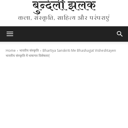
बुन्देली झलक
कला, संस्कृति, साहित्य और परंपराएं
Home
भारतीय संस्कृति
Bhartiya Sanskriti Me Bhashagat Visheshtayen
भारतीय संस्कृति में भाषागत विशेषताएं