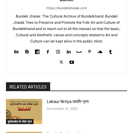
https://bundeliijhalak.com
Bundeli Jhalak: The Cultural Archive of Bundelkhand. Bundeli
Jhalak Tries to Preserve and Promote the Folk Art and Culture of
Bundelkhand and to reach out to all the masses so that the basic,
Cultural and Aesthetic values and concepts related to Art and
Culture can be kept alive in the public mind.
RELATED ARTICLES
Lakaur Nritya लाकौर नृत्य
December 31, 2022
बुन्देलखंड के लोक नृत्य