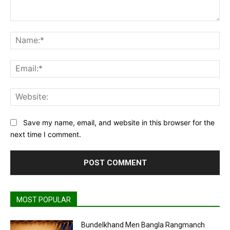
Comment:
Na
Ema
Web
Save my name, email, and website in this browser for the
next time I comment.
MOST POPULAR
Bundelkhand Men Bangla Rangmanch