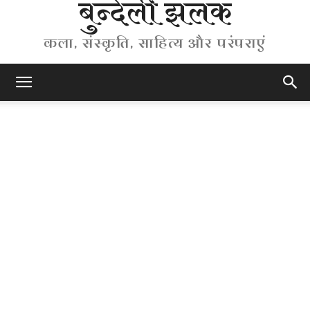
बुन्देली झलक
कला, संस्कृति, साहित्य और परंपराएं