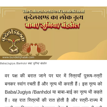
Baba/Jugiya /Banhdol बाबा/ जुगिया/ बंहडोल
वर पक्ष की बरात जाने पर घर में स्त्रियाँ पुरूष-स्त्री
बनकर स्वांग रचती हैं और नृत्य भी करती हैं। इस नृत्य को
Baba/Jugiya /Banhdol या बाबा-बाई का नृत्य भी कहते
हैं। वह रात स्त्रियों की रात होती है और स्त्री-राज्य में