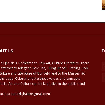
OUT US
F
eli Jhalak is Dedicated to Folk Art, Culture Literature. There
 attempt to bring the Folk Life, Living, Food, Clothing, Folk
 Culture and Literature of Bundelkhand to the Masses. So
 the basic, Cultural and Aesthetic values and concepts
ed to Art and Culture can be kept alive in the public mind.
act us: bundeliijhalak@gmail.com