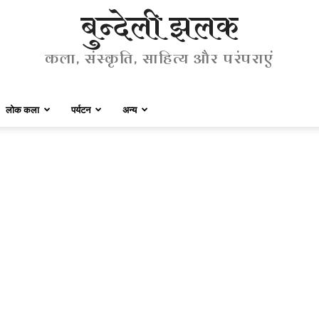
बुन्देली झलक
कला, संस्कृति, साहित्य और परंपराएं
लोक कला
पर्यटन
अन्य