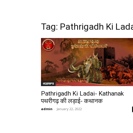
Tag:
Pathrigadh Ki Lad
आल्हाखण्ड
Pathrigadh Ki Ladai- Kathanak
पथरीगढ़ की लड़ाई- कथानक
admin
-
January 22, 2022