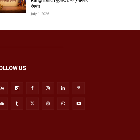
Rangmanch बुंदेलखंड में प्रयोगवादी
रंगमंच
July 1, 2026
OLLOW US