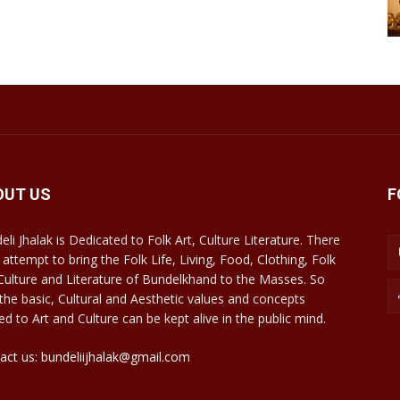
OUT US
F
eli Jhalak is Dedicated to Folk Art, Culture Literature. There
 attempt to bring the Folk Life, Living, Food, Clothing, Folk
 Culture and Literature of Bundelkhand to the Masses. So
 the basic, Cultural and Aesthetic values and concepts
ed to Art and Culture can be kept alive in the public mind.
act us: bundeliijhalak@gmail.com