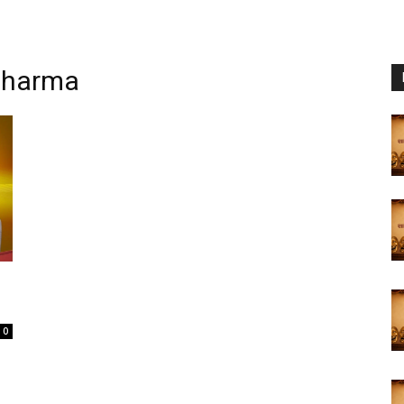
Sharma
0