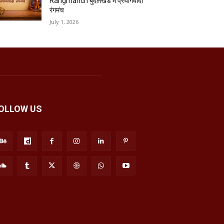
Rangmanch बुंदेलखंड में प्रयोगवादी
रंगमंच
July 1, 2026
OLLOW US