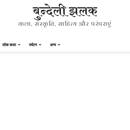
बुन्देली झलक
कला, संस्कृति, साहित्य और परंपराएं
लोक कला
पर्यटन
अन्य