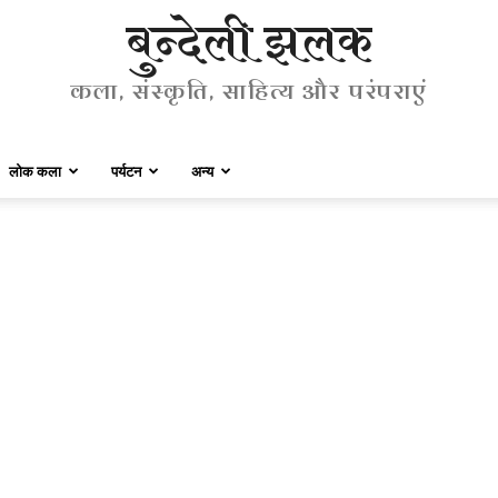
बुन्देली झलक
कला, संस्कृति, साहित्य और परंपराएं
लोक कला
पर्यटन
अन्य