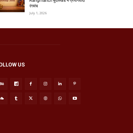
Rangmanch बुंदेलखंड में प्रयोगवादी
रंगमंच
July 1, 2026
OLLOW US