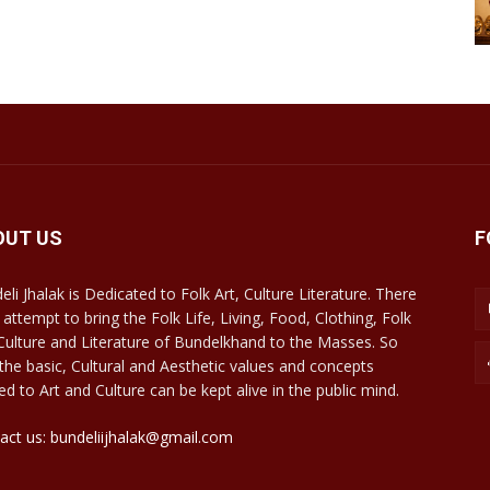
OUT US
F
eli Jhalak is Dedicated to Folk Art, Culture Literature. There
 attempt to bring the Folk Life, Living, Food, Clothing, Folk
 Culture and Literature of Bundelkhand to the Masses. So
 the basic, Cultural and Aesthetic values and concepts
ed to Art and Culture can be kept alive in the public mind.
act us: bundeliijhalak@gmail.com