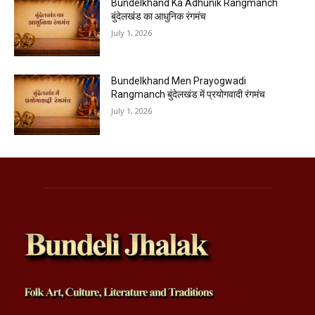
Bundelkhand Ka Adhunik Rangmanch
बुंदेलखंड का आधुनिक रंगमंच
July 1, 2026
Bundelkhand Men Prayogwadi
Rangmanch बुंदेलखंड में प्रयोगवादी रंगमंच
July 1, 2026