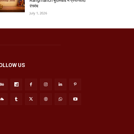
Rangmanch बुंदेलखंड में प्रयोगवादी
रंगमंच
July 1, 2026
OLLOW US