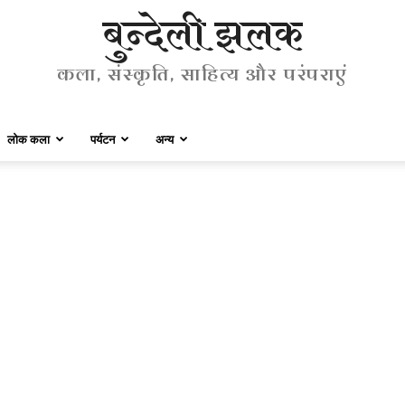
बुन्देली झलक
कला, संस्कृति, साहित्य और परंपराएं
लोक कला
पर्यटन
अन्य