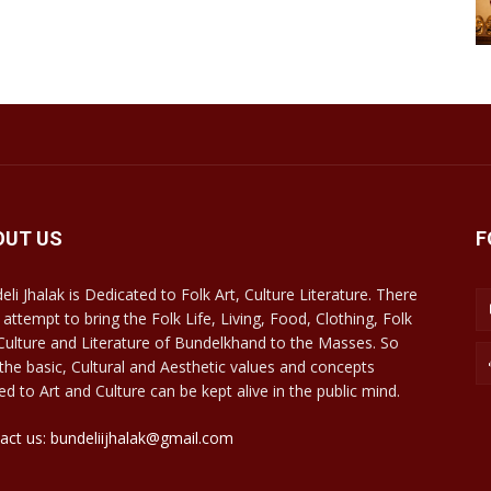
OUT US
F
eli Jhalak is Dedicated to Folk Art, Culture Literature. There
 attempt to bring the Folk Life, Living, Food, Clothing, Folk
 Culture and Literature of Bundelkhand to the Masses. So
 the basic, Cultural and Aesthetic values and concepts
ed to Art and Culture can be kept alive in the public mind.
act us: bundeliijhalak@gmail.com