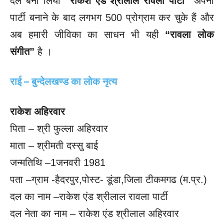
दल बना लिया
“राकेश एंड श्रीलाल रावला पार्टी”
अपनी
पार्टी बनाने के बाद लगभग 500 प्रोग्राम कर चुके हैं और
अब हमारी जीविका का साधन भी यही
“रावला लोक
संगीत”
है ।
राई – बुन्देलखण्ड का लोक नृत्य
राकेश अहिरवार
पिता – श्री फुल्ला अहिरवार
माता – श्रीमती दस्सु बाई
जन्मतिथि –1जनवरी 1981
पता –ग्राम -हैदरपुर,पोस्ट- डूंडा,जिला टीकमगढ (म.प्र.)
दल का नाम –राकेश एंड श्रीलाल रावला पार्टी
दल नेता का नाम – राकेश एंड श्रीलाल अहिरवार