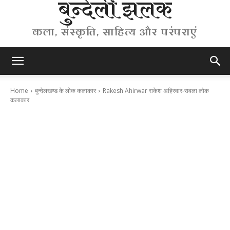
बुन्देली झलक
कला, संस्कृति, साहित्य और परंपराएं
Home
बुन्देलखण्ड के लोक कलाकार
Rakesh Ahirwar राकेश अहिरवार-रावला लोक
कलाकार