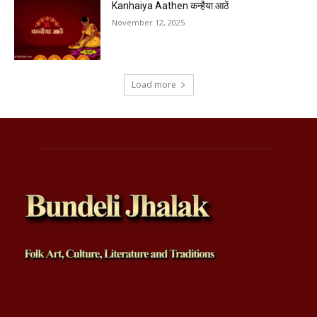
Kanhaiya Aathen कन्हैया आठें
November 12, 2025
Load more