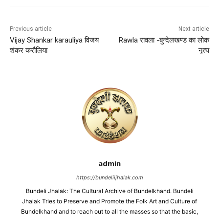
Previous article
Next article
Vijay Shankar karauliya विजय
Rawla रावला -बुन्देलखण्ड का लोक
शंकर करौलिया
नृत्य
admin
https://bundeliijhalak.com
Bundeli Jhalak: The Cultural Archive of Bundelkhand. Bundeli
Jhalak Tries to Preserve and Promote the Folk Art and Culture of
Bundelkhand and to reach out to all the masses so that the basic,