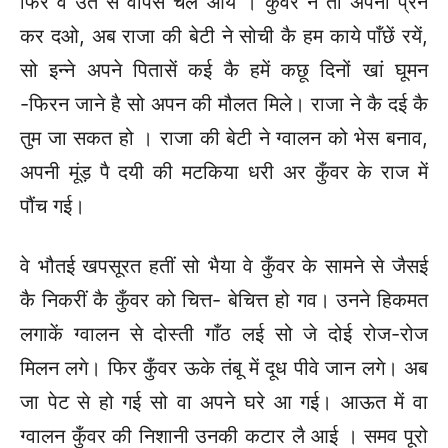
फिर वे उतै सें वापस चले आये । कुँवर ने तो अपनो प्रन
कर दओ, अब राजा की बेटी ने सोची कै हम काये पाँछें रयें,
सो इन्ने अपने पितासें कई कै हमें कछू दिनों खां घूमन
-फिरन जाने है सो अपन की मौलत मिले। राजा ने कै दई कै
तुम जा सकत हो । राजा की बेटी ने ग्वालन को भेस बनाव,
अपनी मूंड़ पै दयी की मटकिया धरी अर कुँवर के राज में
पौंच गई।
वे भौतई खपसूरत हतीं सो भैया वे कुँवर के सामने से जैसई
कै निकरीं कै कुँवर को चित्त- बेचित्त हो गव। उनने हिकमत
लगाकें ग्वालन से दोस्ती गाँठ लई सो जे दोई रोज-रोज
मिलन लगे। फिर कुँवर ऊके तंबू में दूध पीवे जान लगे। अब
जा पेट से हो गई सो वा अपने घरे आ गई। आऊत में वा
ग्वालन कुँवर की निशानी उनकी कटार लै आई । समव पूरो