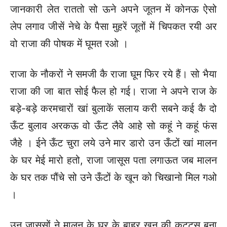
जानकारी लेत राततो सो ऊने अपने जूतन में कोनऊ ऐसो
लेप लगाव जीसें नेचे के पैसा मुहरें जूतों में चिपकत रयी अर
वो राजा की पोषक में घूमत रओ ।
राजा के नौकरों ने समजी कै राजा घूम फिर रये हैं। सो भैया
राजा की जा बात सोई फैल हो गई। राजा ने अपने राज के
बड़े-बड़े करमचारों खां बुलाकें सलाय करी सबने कई कै दो
ऊँट बुलाव अरकऊ वो ऊँट लैवे आहे सो कहूं ने कहूं फंस
जैहे । ईने ऊँट चुरा लये उने मार डारो उन ऊँटों खां मालन
के घर मेई मारो हतो, राजा जासूस पता लगाऊत जब मालन
के घर तक पौंचे सो उने ऊँटों के खून को चिखानो मिल गओ
।
उन जासूसों ने मालन के घर के बाहर खून की कट्टस बना