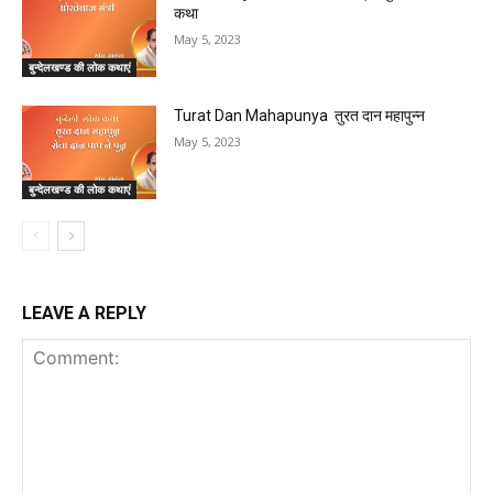
कथा
May 5, 2023
बुन्देलखण्ड की लोक कथाएं
Turat Dan Mahapunya तुरत दान महापुन्न
May 5, 2023
बुन्देलखण्ड की लोक कथाएं
LEAVE A REPLY