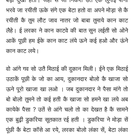
बड़ो दुखी हतो। जहां सें जो निकरो उतै एक लुगाई पानी
भरवे जा रयीती ऊके संगे एक बेटा हतो वा अपने मोड़ा से कै
रयीती कै तुम लौट जाव नातर जो बाबा तुमाये कान काट
लैहे। ई लरका ने कान काटवे की बात सुन लईती सो ओने
आकें पूछी हम ईके कान काट लंये ऊने कई हओ और ऊंने
कान काट लये।
वो आंगे गव सो उतै मिठाई की दुकान मिली। ईने एक मिठाई
उठाकें पूछी के जो का आय, दुकानदार बोलो कै खाजा सो
ऊने पूरो खाजा खा लओ । जब दुकानदार ने पैसा मांगे तो
बो बोलो तुमने तो कई हती कै खाजा सो हमने खा लये अब
कायेके पैसा ? उतें से आंगे चलो तो का देखत है कै सामने
एक बुढ़ी डुकरिया सूतकात रई हती । डुकरिया ने मोड़ा सें
पूंछी कै बेटा कॉसे आ रये, लरका बोलो लंका सें, बेटा लंका