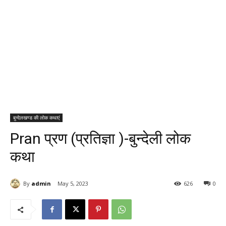
बुन्देलखण्ड की लोक कथाएं
Pran प्रण (प्रतिज्ञा )-बुन्देली लोक
कथा
By
admin
May 5, 2023
626
0