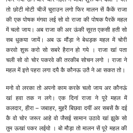
तो छोटी मोटी चीजें चुराउन लगो फिर मालन सें कैकें राजा
की एक पोषक मंगवा लई सो वो राजा की पोषक पैरकें महल
में चलो जाय। अब राजा की अर ऊंकी सूरत एकसी हती सो
सब धुकया जायें। अब ऊ मौंड़ा ने बेधड़क महल में चोरी
करवो शुरू करो सो सबरे हैरान हो गये । राजा खां पता
चली सो वो चोर पकरवे की तरकीब सोचन लगो । राजा ने
महल में इत्ते पहरा लगा दयै कै कौनऊ उतै ने आ सकत तो।
मनो वो लरका तो अपनो काम करके चलो जाय अर कौनऊं
खां हवा तक न लगे। एक दिनां राजा ने पूरे महल में
कलदार, हीरा – जबाहर, मुहरें बिछवा दयीं अर सबसें कै दई
कै वो चोर जरूर आहे वो जैसई सामान उठावे खां झुके सो
तुम ऊखां पकर लईयो । बो मौड़ा तो मालन सें पूरे महल की