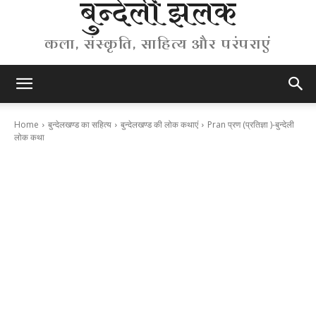
बुन्देली झलक
कला, संस्कृति, साहित्य और परंपराएं
Home
बुन्देलखण्ड का सहित्य
बुन्देलखण्ड की लोक कथाएं
Pran प्रण (प्रतिज्ञा )-बुन्देली
लोक कथा