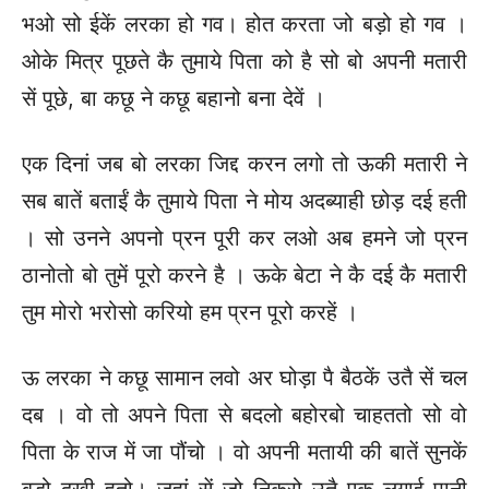
भओ सो ईकें लरका हो गव। होत करता जो बड़ो हो गव ।
ओके मित्र पूछते कै तुमाये पिता को है सो बो अपनी मतारी
सें पूछे, बा कछू ने कछू बहानो बना देवें ।
एक दिनां जब बो लरका जिद्द करन लगो तो ऊकी मतारी ने
सब बातें बताईं कै तुमाये पिता ने मोय अदब्याही छोड़ दई हती
। सो उनने अपनो प्रन पूरी कर लओ अब हमने जो प्रन
ठानोतो बो तुमें पूरो करने है । ऊके बेटा ने कै दई कै मतारी
तुम मोरो भरोसो करियो हम प्रन पूरो करहें ।
ऊ लरका ने कछू सामान लवो अर घोड़ा पै बैठकें उतै सें चल
दब । वो तो अपने पिता से बदलो बहोरबो चाहततो सो वो
पिता के राज में जा पौंचो । वो अपनी मतायी की बातें सुनकें