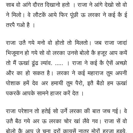
साब वो आंगे दौरत दिखानो हतो । राजा ने आंगे देखो सो वो
ने मिलो। वे लौटकें आये फिर पूंछी ऊ लरका ने कई कै ई
तरपै गओ है ।
राजा उतै गये मनो वो होतो तो मिलतो। जब राजा जादां
भिजूमान हो गये सो वो लरका उनसे बोलो कै हजूर आप कयें
तो मैं ऊखां ढूंढ ल्यांव. ….. । राजा ने कई कै ऐसें अच्छो
और का हो सकत है। लरका ने कई महाराज तुम अपनी
पोशाक हमें देव अर हमायी तुम पैरो, इतै बैठो हम ऊखां
पकरकें आपके सामने हाजर करें देत ।
राजा परेशान तो हतेई सो उर्ने लरका की बात जच गई। वे
उतै बैठ गये अर ऊ लरका चोर खां लैवे गव। राजा सें वो
बोलो कै आप जे चना दरों कायसें नातर मोरों हरजा हुइये,