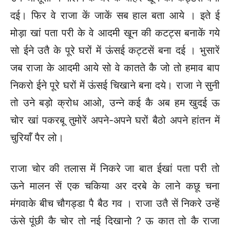
दई। फिर वे राजा कें जाकें सब हाल बता आये । इते ई
मोड़ा खां पता परी के वे आदमी खून की कटट्स बनाकें गये
सो ईने उतै के पूरे घरों में ऊंसई कट्टसें बना दई । भुसारें
जब राजा के आदमी आये सो वे कातते कै जो तो हमाव बाप
निकरो ईने पूरे घरों में ऊंसई चिखाने बना दये। राजा ने सुनी
तो उने बड़ो क्रोध आओ, उन्ने कई कै अब हम खुदई ऊ
चोर खां पकरबू तुमोरें अपने-अपने घरों बैठो अपने हांतन में
चुरियाँ पैर लो।
राजा चोर की तलास में निकरे जा बात ईखां पता परी तो
ऊने मालन सें एक चकिया अर दरबे के लाने कछू चना
मंगवाके बीच चौगड्डा पै बैठ गव । राजा उतै सें निकरे उन्हें
ऊंसे पूंछी कै चोर तो नई दिखानो ? ऊ कात तो कै राजा