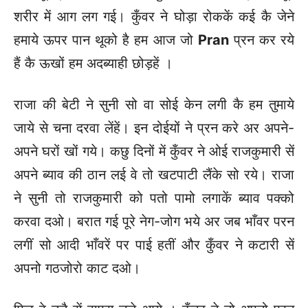
शरीर में आग लग गई। कुँवर ने घोड़ा रोककें कई कै जेने
हमाये ऊपर पान थूको है हम आज जो
Pran
प्रन कर रये
हैं कै ऊखों हम अदब्याही छोड़हें ।
राजा की बेटी ने सुनी सो वा सोई केन लगी कै हम तुमाये
जाये से चना दरवा लेंहें। इन दोईयों ने प्रन करे अर अपने-
अपने घरों खों गये। कछु दिनों में कुँवर ने ओई राजकुमारी सें
अपने ब्याव की ठान लई वे तो खटपाटी लैंके सो रये। राजा
ने सुनी तो राजकुमारी को पतो पामो लगाकें ब्याव पक्को
करवा दओ। बरात गई पूरे नेग-जोग भये अर जब भाँवर परन
लगीं सो आदी भाँवरें पर पाई हतीं और कुँवर ने कटारी सें
अपनो गठजोरो काट दओ।