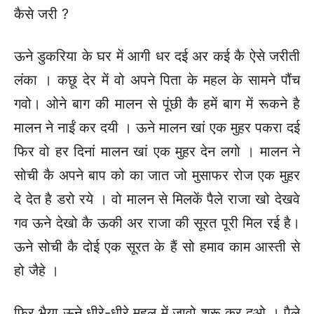
कैसे जरी ?
ऊने डुकरिया के घर में आगी धर दई अर कई कै ऐसे जरीती
लंका । कछू देर में वो अपने पिता के महल के सामने पौंच
गवो। ओने बाग की मालन से पूंछी कै हमें बाग में रूकने है
मालन ने नाईं कर दयी । ऊने मालन खां एक मुहर पकरा दई
फिर वो हर दिनां मालन खां एक मुहर देन लगो । मालन ने
सोची कै अपने बाप को का जात जो मुसाफर रोज एक मुहर
दे देत है डरो रये । वो मालन से मिलकें पैले राजा खो देखवे
गव ऊने देखो कै ऊकी अर राजा की सूरत पूरी मिल रई है।
ऊने सोची कै दोई एक सूरत के हैं सो हमाव काम आस्ती से
हो जैहे ।
फिर भैया ऊने धीरे-धीरे महल में जावो शुरू कर दओ । पैले