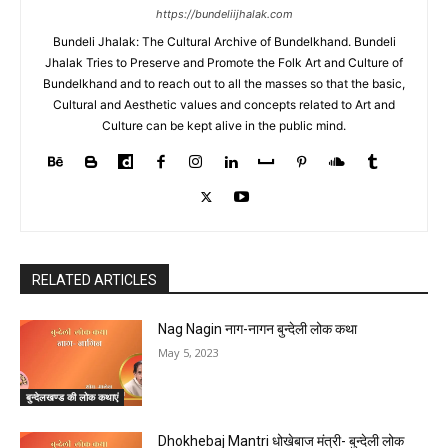
https://bundeliijhalak.com
Bundeli Jhalak: The Cultural Archive of Bundelkhand. Bundeli
Jhalak Tries to Preserve and Promote the Folk Art and Culture of
Bundelkhand and to reach out to all the masses so that the basic,
Cultural and Aesthetic values and concepts related to Art and
Culture can be kept alive in the public mind.
RELATED ARTICLES
Nag Nagin नाग-नागन बुन्देली लोक कथा
May 5, 2023
बुन्देलखण्ड की लोक कथाएं
Dhokhebaj Mantri धोखेबाज मंत्री- बुन्देली लोक