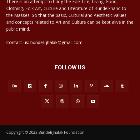
There is an attempt to bring the Folk Life, Living, Food,
Clothing, Folk Art, Culture and Literature of Bundelkhand to
the Masses. So that the basic, Cultural and Aesthetic values
and concepts related to Art and Culture can be kept alive in the
public mind.
Contact us: bundeliijhalak@gmail.com
FOLLOW US
Copyright © 2023 Bundeli Jhalak Foundation