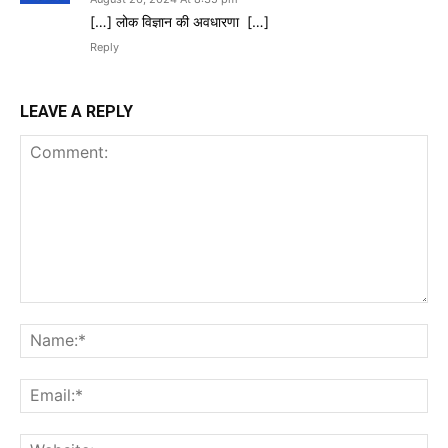
[…] लोक विज्ञान की अवधारणा […]
Reply
LEAVE A REPLY
Comment:
Na
Ema
Web