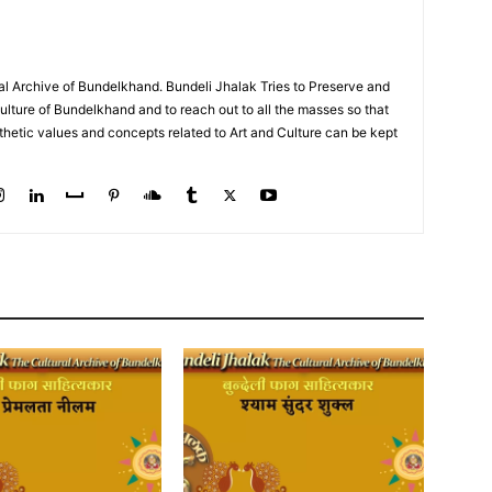
al Archive of Bundelkhand. Bundeli Jhalak Tries to Preserve and
ulture of Bundelkhand and to reach out to all the masses so that
sthetic values and concepts related to Art and Culture can be kept