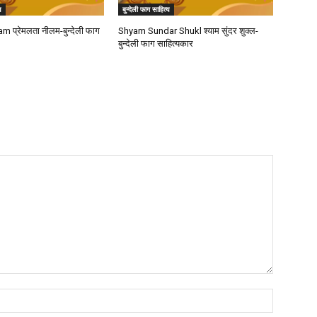
य
बुन्देली फाग साहित्य
m प्रेमलता नीलम-बुन्देली फाग
Shyam Sundar Shukl श्याम सुंदर शुक्ल-
बुन्देली फाग साहित्यकार
Name:*