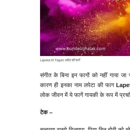
Lapeta Ki Fagen लपेटा की फागें
संगीत के बिना इन फागों को नहीं गाया जा
कारण ही इनका नाम लपेटा की फाग
Lape
लोक जीवन में ये फागें गायकी के रूप में प्र
टेक –
चन्दरमा राखो विलमाय, पिया बिन होरी को ख