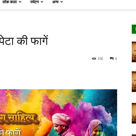
लोक कला
पर्यटन
अन्य
टा की फागें
350
0