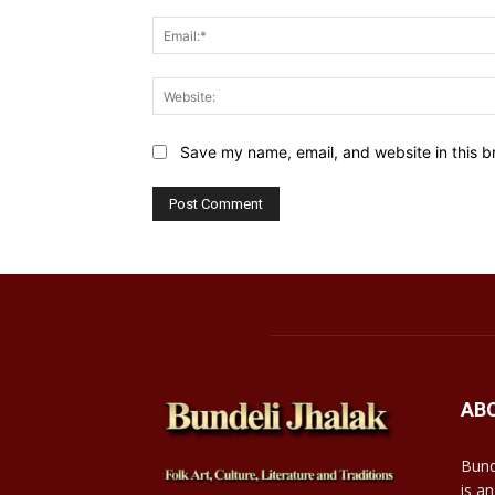
Save my name, email, and website in this b
AB
Bund
is an