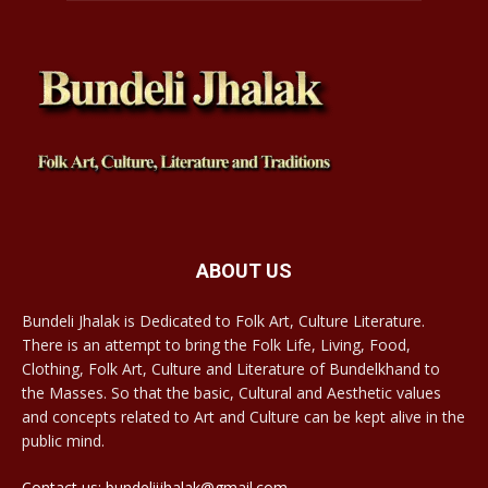
ABOUT US
Bundeli Jhalak is Dedicated to Folk Art, Culture Literature.
There is an attempt to bring the Folk Life, Living, Food,
Clothing, Folk Art, Culture and Literature of Bundelkhand to
the Masses. So that the basic, Cultural and Aesthetic values
and concepts related to Art and Culture can be kept alive in the
public mind.
Contact us: bundeliijhalak@gmail.com