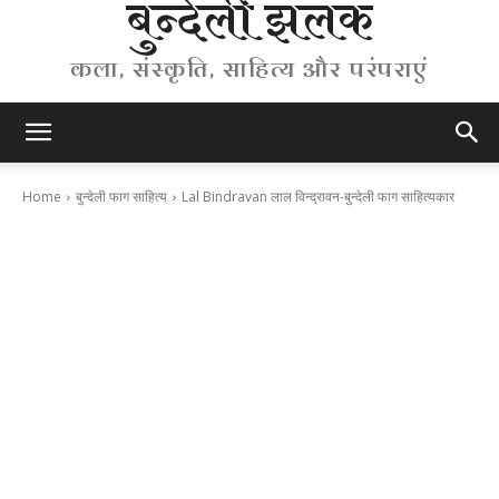
बुन्देली झलक
कला, संस्कृति, साहित्य और परंपराएं
Home
बुन्देली फाग साहित्य
Lal Bindravan लाल विन्द्रावन-बुन्देली फाग साहित्यकार