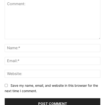
Comment:
Na
Ema
Web
Save my name, email, and website in this browser for the
next time I comment.