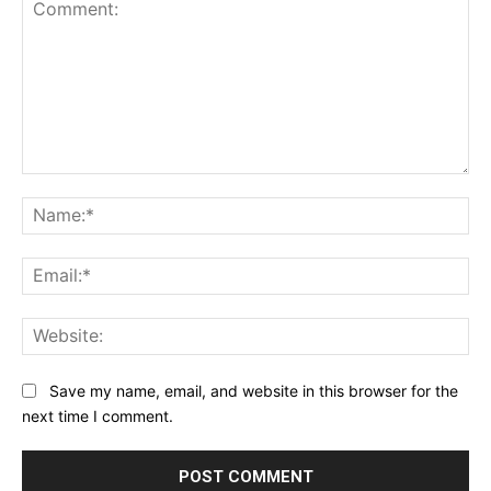
Comment:
Na
Ema
Web
Save my name, email, and website in this browser for the
next time I comment.