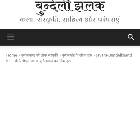
बुन्देली झलक
कला, संस्कृति, साहित्य और परंपराएं
Home
बुन्देलखण्ड की लोक संस्कृति
बुन्देलखंड के लोक नृत्य
Javara-Bundelkhand
Ka Lok Nritya जवारा-बुन्देलखण्ड का लोक नृत्य