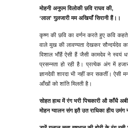
मोहनी अनुपम विलोकी छवि राघव की
,
‘
लाल’ गुलजारी मम अखियाँ सिरानी हैं।।
कृष्ण की छवि का वर्णन करते हुए कवि कहते हैं
वाले मुख की लावण्यता देखकर सौन्दर्यदेव का
विशाल भौंहैं ऐसी हैं जैसी कामदेव ने स्वयं 
प्रसन्नता हो रही है। प्रत्येक अंग में हजार
ज्ञानदेवी शारदा भी नहीं कर सकतीं। ऐसी 
आँखों को शांति मिलती है।
सोहत हाथ में रंग भरी पिचकारी औ काँधै अब
मोहन ग्वालन संग इतै उत राधिका हीय उमंग
डारें गुलाल सुता वृषभानु की होरी के रंग रची