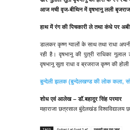
आज मची वृज-बीथिन में वृषभानु लली बृजरा
हाथ में रंग की पिचकारी ले तथा कंधे पर अब
डालकर कृष्ण ग्वालों के साथ तथा राधा अपनी
रही है। वृषभानु की पुत्री राधिका गुलाल 
वृषभानु सुता राधा व ब्रजराज कृष्ण की होली
बुन्देली झलक (बुन्देलखण्ड की लोक कला, सं
शोध एवं आलेख – डॉ.बहादुर सिंह परमार
महाराजा छत्रसाल बुंदेलखंड विश्वविद्यालय छ
TAGS
Guljari Lal Gupt ‘Lal’
गुलजारी लाल गुप्त ‘लाल’