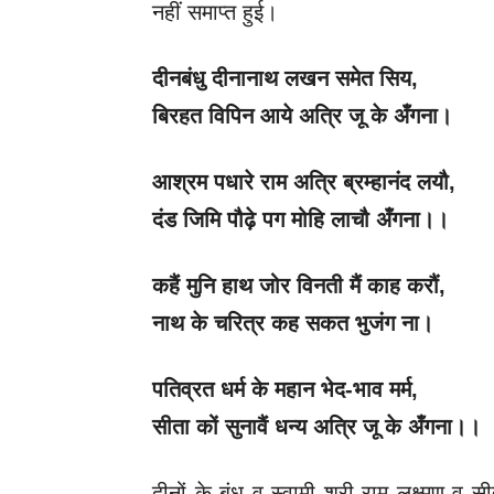
नहीं समाप्त हुई।
दीनबंधु दीनानाथ लखन समेत सिय
,
बिरहत विपिन आये अत्रि जू के अँगना।
आश्रम पधारे राम अत्रि ब्रम्हानंद लयौ
,
दंड जिमि पौढ़े पग मोहि लाचौ अँगना।।
कहैं मुनि हाथ जोर विनती मैं काह करौं
,
नाथ के चरित्र कह सकत भुजंग ना।
पतिव्रत धर्म के महान भेद-भाव मर्म
,
सीता कों सुनावैं धन्य अत्रि जू के अँगना।।
दीनों के बंधु व स्वामी श्री राम लक्ष्मण व