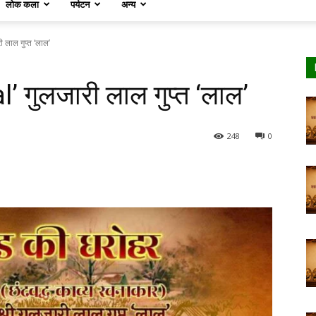
लोक कला
पर्यटन
अन्य
 लाल गुप्त ‘लाल’
’ गुलजारी लाल गुप्त ‘लाल’
248
0