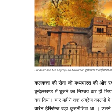
Bundelkhand Me Angrejo Ka Aakraman बुन्देलखण्ड मे अंग्रेजों का 
कलकत्ता की सेना जो मध्यभारत की ओर र
बुन्देलखण्ड में घुसने का निश्चय कर ही ल
कर दिया। चार महीने तक अंग्रेज कालपी म
वारेन हेस्टिंग्ज
बड़ा कूटनीतिज्ञ था । उसने 