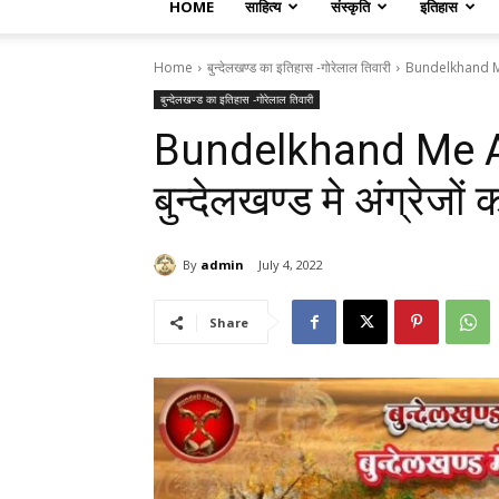
HOME
साहित्य
संस्कृति
इतिहास
Home
बुन्देलखण्ड का इतिहास -गोरेलाल तिवारी
Bundelkhand Me 
बुन्देलखण्ड का इतिहास -गोरेलाल तिवारी
Bundelkhand Me 
बुन्देलखण्ड मे अंग्रेजो
By
admin
July 4, 2022
Share