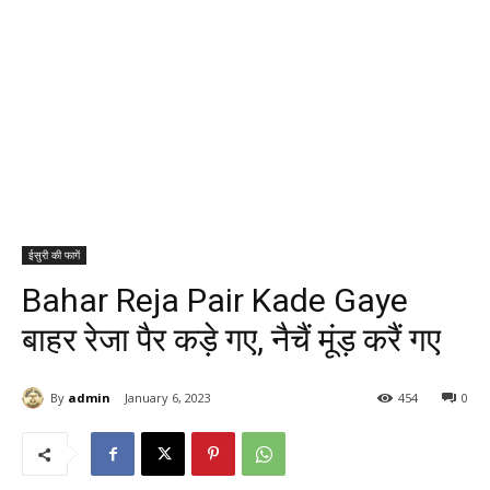
ईसुरी की फागें
Bahar Reja Pair Kade Gaye
बाहर रेजा पैर कड़े गए, नैचैं मूंड़ करैं गए
By
admin
January 6, 2023
454
0