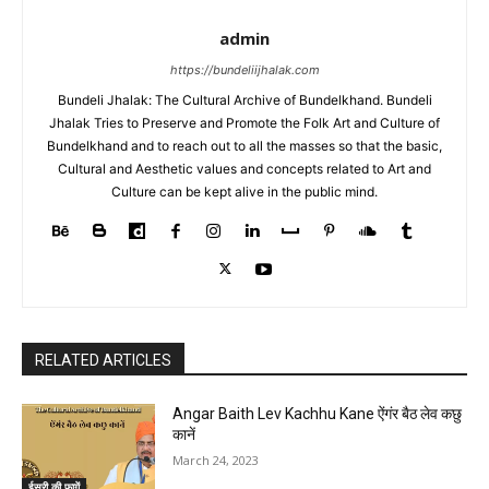
admin
https://bundeliijhalak.com
Bundeli Jhalak: The Cultural Archive of Bundelkhand. Bundeli
Jhalak Tries to Preserve and Promote the Folk Art and Culture of
Bundelkhand and to reach out to all the masses so that the basic,
Cultural and Aesthetic values and concepts related to Art and
Culture can be kept alive in the public mind.
RELATED ARTICLES
Angar Baith Lev Kachhu Kane ऐंगंर बैठ लेव कछु
कानें
March 24, 2023
ईसुरी की फागें