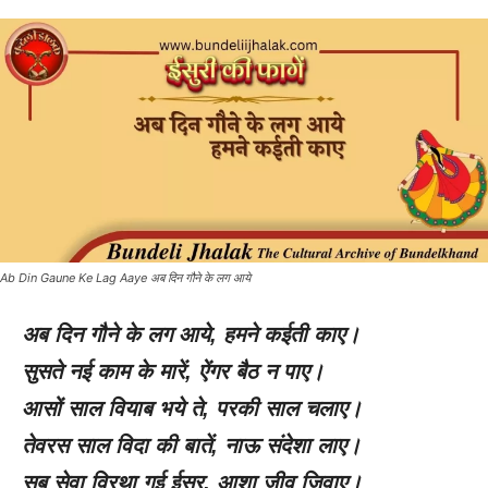
Ab Din Gaune Ke Lag Aaye अब दिन गौने के लग आये
अब दिन गौने के लग आये
,
हमने कईती काए।
सुसते नई काम के मारें
,
ऐंगर बैठ न पाए।
आसों साल वियाब भये ते
,
परकी साल चलाए।
तेवरस साल विदा की बातें
,
नाऊ संदेशा लाए।
सब सेवा विरथा गई ईसुर
,
आशा जीव जिवाए।