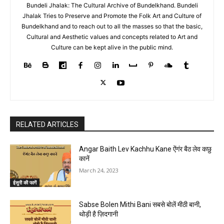
Bundeli Jhalak: The Cultural Archive of Bundelkhand. Bundeli
Jhalak Tries to Preserve and Promote the Folk Art and Culture of
Bundelkhand and to reach out to all the masses so that the basic,
Cultural and Aesthetic values and concepts related to Art and
Culture can be kept alive in the public mind.
RELATED ARTICLES
Angar Baith Lev Kachhu Kane ऐंगंर बैठ लेव कछु
कानें
March 24, 2023
ईसुरी की फागें
Sabse Bolen Mithi Bani सबसे बोलें मीठी बानी,
थोड़ी है ज़िदगानी