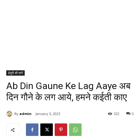
ईसुरी की फागें
Ab Din Gaune Ke Lag Aaye अब
दिन गौने के लग आये, हमने कईती काए
By
admin
January 5, 2023
322
0