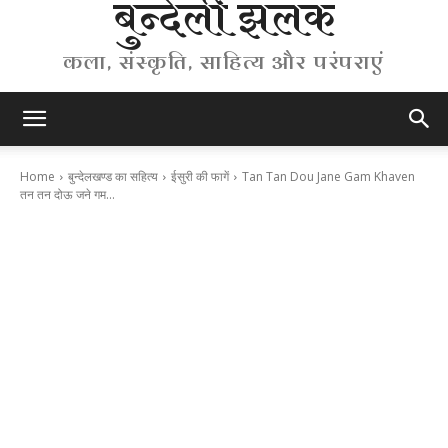
बुन्देली झलक
कला, संस्कृति, साहित्य और परंपराएं
Home
बुन्देलखण्ड का सहित्य
ईसुरी की फागें
Tan Tan Dou Jane Gam Khaven
तन तन दोऊ जने गम...