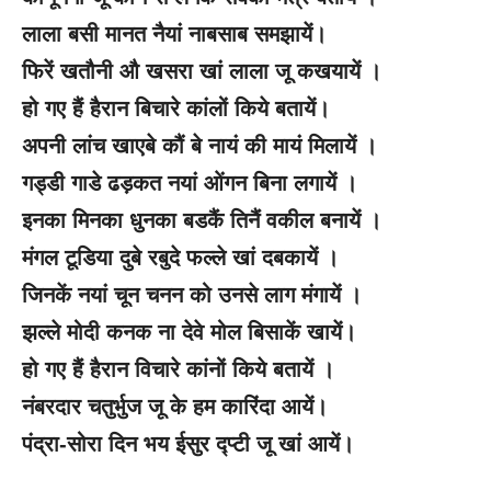
लाला बसी मानत नैयां नाबसाब समझायें।
फिरें खतौनी औ खसरा खां लाला जू कखयायें ।
हो गए हैं हैरान बिचारे कांलों किये बतायें।
अपनी लांच खाएबे कौं बे नायं की मायं मिलायें ।
गड्डी गाडे ढड़कत नयां ओंगन बिना लगायें ।
इनका मिनका धुनका बडकैं तिनैं वकील बनायें ।
मंगल टूडिया दुबे रबुदे फल्ले खां दबकायें ।
जिनकें नयां चून चनन को उनसे लाग मंगायें ।
झल्ले मोदी कनक ना देवे मोल बिसाकें खायें।
हो गए हैं हैरान विचारे कांनों किये बतायें ।
नंबरदार चतुर्भुज जू के हम कारिंदा आयें।
पंद्रा-सोरा दिन भय ईसुर द्प्टी जू खां आयें।