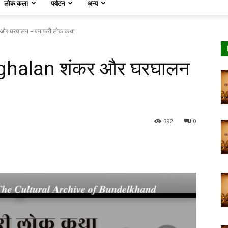
लोक कला
पर्यटन
अन्य
और घरघालन – बनाफ़री लोक कथा
ghalan शंकर और घरघालन
392
0