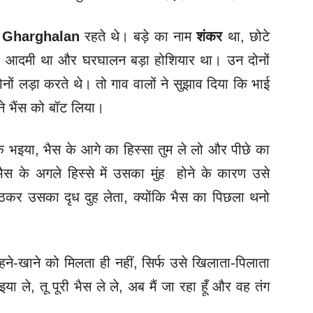
 Gharghalan
रहते थे। बड़े का नाम
शंकर
था, छोटे
दा आदमी था और घरघालन बड़ा होशियार था। उन दोनों
ोनों लड़ा करते थे। तो गाव वालों ने सुझाव दिया कि भाई
ं ने भैंस को बॉट लिया।
भइया, भैस के आगे का हिस्सा तुम ले लो और पीछे का
 भैस के अगले हिस्से में उसका मुंह होने के कारण उसे
कर उसका दृध दुह लेता, क्योंकि भैस का पिछला थनो
हने-खाने को मिलता ही नहीं, सिर्फ उसे खिलाता-पिलाता
ा ले, तू पूरी भैस ले ले, अब मैं जा रहा हूँ और वह तंग