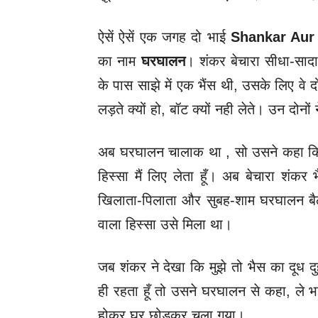
ऐसें ऐसें एक जगह दो भाई
Shankar Aur
का नाम
घरघालन
। शंकर बेचारा सीधा-सा
के पास साझे में एक भैंस थी, उसके लिए वे द
लड़ते क्‍यों हो, बॉट क्‍यों नही लेते। उन दोनो
अब घरघालन चालाक था , सो उसने कहा कि 
हिस्सा मैं लिए लेता हूँ। अब बेचारा शंकर
खिलाता-पिलाता और सुबह-शाम घरघालन बैठ
वाला हिस्सा उसे मिला था।
जब शंकर ने देखा कि मुझे तो भैस का दूध दु
ही रहता हूँ तो उसने घरघालन से कहा, ले भइय
होकर घर छोड़कर चला गया।