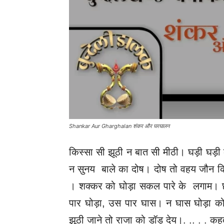
Shankar Aur Gharghalan शंकर और घरघालन
किस्सा सी झूठी न बात सी मीठी। घड़ी घड़
न सुनय बाले का दोष। दोष तो वहय जौन क
। शक्कर को घोड़ा सकल पारे के लगाम। 
पार घोड़ा, उस पार घास। न घास घोड़ा 
झूठी जाने तो राजा को डॉड़ देय।. .. . . 