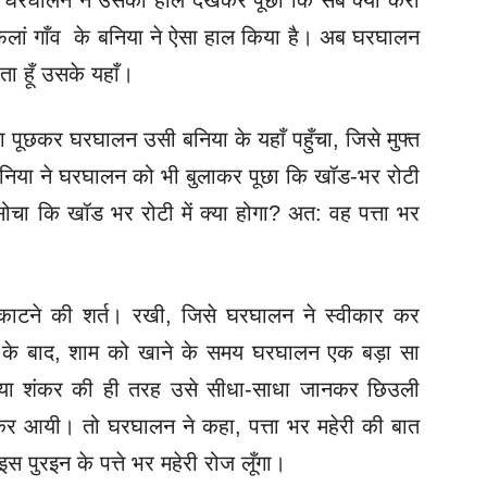
ाई घरघालन ने उसका हाल देखकर
पूछा कि सब क्‍या करा
फलां गाँव के बनिया ने ऐसा हाल किया है। अब घरघालन
ता हूँ उसके यहाँ।
ा पूछकर घरघालन उसी बनिया के यहाँ पहुँचा, जिसे मुफ्त
बनिया
ने घरघालन को भी बुलाकर पूछा कि खॉड-भर रोटी
े सोचा कि खॉड भर रोटी में क्या होगा? अत: वह पत्ता भर
काटने की शर्त। रखी, जिसे घरघालन ने स्वीकार कर
 के बाद, शाम को खाने के समय घरघालन एक बड़ा सा
िया
शंकर की ही तरह उसे सीधा-साधा जानकर छिउली
 लेकर आयी। तो घरघालन ने कहा, पत्ता भर महेरी की बात
इस पुरइन के पत्ते भर महेरी रोज लूँगा।