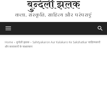
बुन्देली झलक
कला, संस्कृति, साहित्य और परंपराएं
Home
बुन्देली झलक
Sahityakaron Aur Kalakaro Ke Sakshatkar साहित्यकारों
और कलाकारों के साक्षात्कार