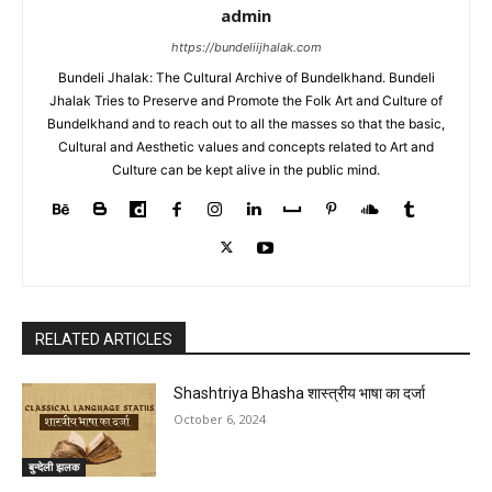
admin
https://bundeliijhalak.com
Bundeli Jhalak: The Cultural Archive of Bundelkhand. Bundeli
Jhalak Tries to Preserve and Promote the Folk Art and Culture of
Bundelkhand and to reach out to all the masses so that the basic,
Cultural and Aesthetic values and concepts related to Art and
Culture can be kept alive in the public mind.
RELATED ARTICLES
Shashtriya Bhasha शास्त्रीय भाषा का दर्जा
October 6, 2024
बुन्देली झलक