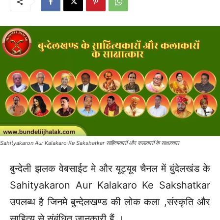
Sahityakaron Aur Kalakaro Ke Sakshatkar साहित्यकारों और कलाकारों के साक्षात्कार
बुन्देली झलक वेबसाईट मे और यूट्यूब चैनल में बुंदेलखंड के
Sahityakaron Aur Kalakaro Ke Sakshatkar
उपलब्ध है जिनमे बुन्देलखण्ड की लोक कला ,संस्कृति और
साहित्य से संबंधित जानकारी हैं ।