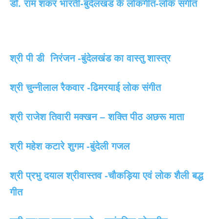
डॉ. राम शंकर भारती-बुंदेलखंड के लोकगीत-लोक संगीत
श्री पी डी निरंजन -बुंदेलखंड का वास्तु शास्त्र
श्री चुन्नीलाल रैकवार -ढिमरयाई लोक संगीत
श्री राजेश तिवारी मक्खन – शक्ति पीठ अछरू माता
श्री महेश कटारे शुगम -बुंदेली गजल
श्री प्रभु दयाल श्रीवास्तव -चौकड़िया एवं लोक शैली बद्ध
गीत