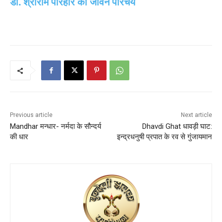
डॉ. श्रीराम परिहार का जीवन परिचय
Previous article
Next article
Mandhar मन्धार- नर्मदा के सौन्दर्य
Dhavdi Ghat धावड़ी घाट:
की धार
इन्द्रधनुषी प्रपात के रव से गुंजायमान