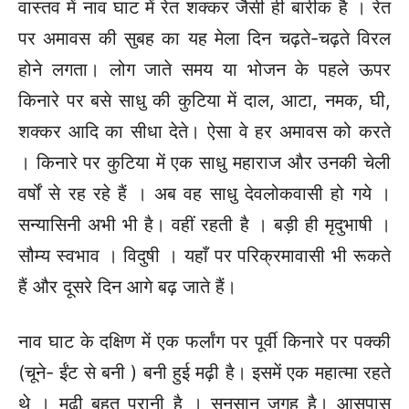
वास्तव में नाव घाट में रेत शक्कर जैसी ही बारीक है । रेत
पर अमावस की सुबह का यह मेला दिन चढ़ते-चढ़ते विरल
होने लगता। लोग जाते समय या भोजन के पहले ऊपर
किनारे पर बसे साधु की कुटिया में दाल, आटा, नमक, घी,
शक्कर आदि का सीधा देते। ऐसा वे हर अमावस को करते
। किनारे पर कुटिया में एक साधु महाराज और उनकी चेली
वर्षों से रह रहे हैं । अब वह साधु देवलोकवासी हो गये ।
सन्यासिनी अभी भी है। वहीं रहती है । बड़ी ही मृदुभाषी ।
सौम्य स्वभाव । विदुषी । यहाँ पर परिक्रमावासी भी रूकते
हैं और दूसरे दिन आगे बढ़ जाते हैं।
नाव घाट के दक्षिण में एक फर्लांग पर पूर्वी किनारे पर पक्की
(चूने- ईंट से बनी ) बनी हुई मढ़ी है। इसमें एक महात्मा रहते
थे । मढ़ी बहुत पुरानी है । सुनसान जगह है। आसपास