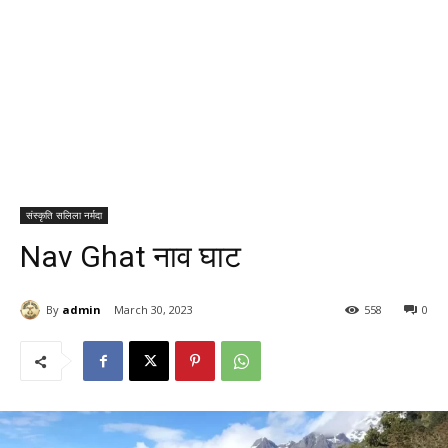
संस्कृति सलिला नर्मदा
Nav Ghat नाव घाट
By
admin
March 30, 2023
558
0