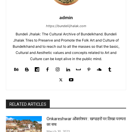
admin
https://bundeliijhalak.com
Bundeli Jhalak: The Cultural Archive of Bundelkhand. Bundeli
Jhalak Tries to Preserve and Promote the Folk Art and Culture of
Bundelkhand and to reach out to all the masses so that the basic,
Cultural and Aesthetic values and concepts related to Art and
Culture can be kept alive in the public mind.
RELATED ARTICLES
Onkareshwar ओंकारेश्वर : खण्डहरों पर लिखा परम्परा
का सच
March 30, 2023