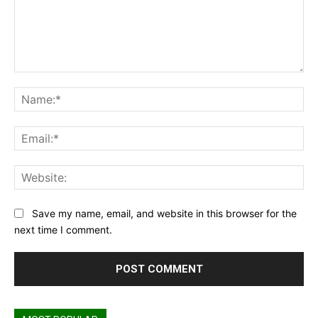
Comment:
Na
Ema
Web
Save my name, email, and website in this browser for the
next time I comment.