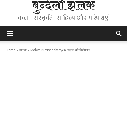
बुन्देली झलक
कला, संस्कृति, साहित्य और परंपराएं
Home
मालवा
Malwa Ki Visheshtayen मालवा की विशेषताएं