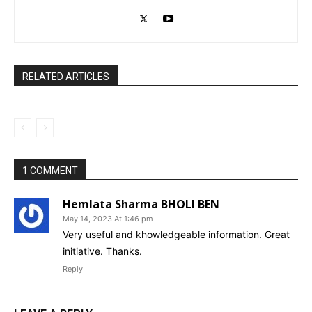
RELATED ARTICLES
1 COMMENT
Hemlata Sharma BHOLI BEN
May 14, 2023 At 1:46 pm
Very useful and khowledgeable information. Great
initiative. Thanks.
Reply