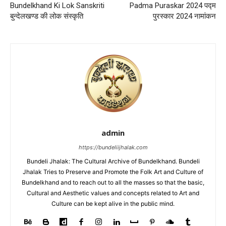
Bundelkhand Ki Lok Sanskriti
Padma Puraskar 2024 पद्म
बुन्देलखण्ड की लोक संस्कृति
पुरस्कार 2024 नामांकन
admin
https://bundeliijhalak.com
Bundeli Jhalak: The Cultural Archive of Bundelkhand. Bundeli
Jhalak Tries to Preserve and Promote the Folk Art and Culture of
Bundelkhand and to reach out to all the masses so that the basic,
Cultural and Aesthetic values and concepts related to Art and
Culture can be kept alive in the public mind.