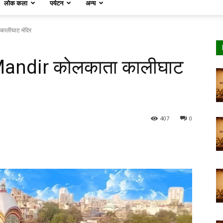
लोक कला
पर्यटन
अन्य
ालीघाट मंदिर
Mandir कोलकाता कालीघाट
407
0