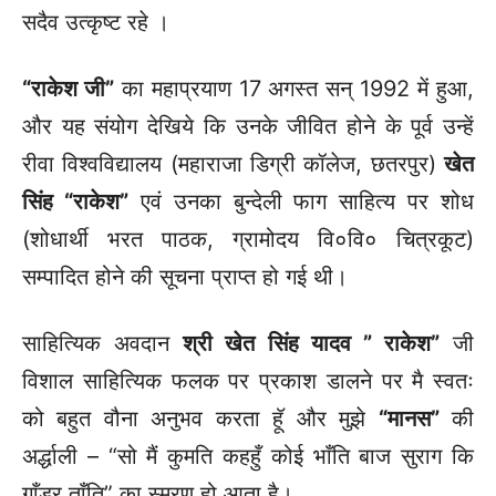
सदैव उत्कृष्ट रहे ।
“राकेश जी”
का महाप्रयाण 17 अगस्त सन् 1992 में हुआ,
और यह संयोग देखिये कि उनके जीवित होने के पूर्व उन्हें
रीवा विश्वविद्यालय (महाराजा डिग्री कॉलेज, छतरपुर)
खेत
सिंह “राकेश”
एवं उनका बुन्देली फाग साहित्य पर शोध
(शोधार्थी भरत पाठक, ग्रामोदय वि०वि० चित्रकूट)
सम्पादित होने की सूचना प्राप्त हो गई थी।
साहित्यिक अवदान
श्री खेत सिंह यादव
” राकेश”
जी
विशाल साहित्यिक फलक पर प्रकाश डालने पर मै स्वतः
को बहुत वौना अनुभव करता हॅू और मुझे
“मानस”
की
अर्द्धाली – “सो मैं कुमति कहहुँ कोई भाँति बाज सुराग कि
गाँडर ताँति” का स्मरण हो आता है।