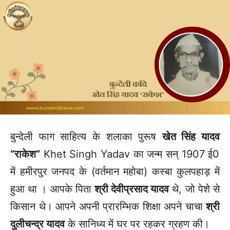
बुन्देली फाग साहित्य के शलाका पुरूष
खेत सिंह यादव
“राकेश”
Khet Singh Yadav का जन्म सन् 1907 ई0
में हमीरपुर जनपद के (वर्तमान महोबा) कस्बा कुलपहाड़ में
हुआ था । आपके पिता
श्री देवीप्रसाद यादव
थे, जो पेशे से
किसान थे। आपने अपनी प्रारम्भिक शिक्षा अपने चाचा
श्री
दुलीचन्द्र यादव
के सानिध्य में घर पर रहकर ग्रहण की।