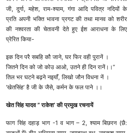
जी, दुर्गा, महेश, राम-श्याम, गंगा आदि पवित्र नदियों के
प्रति अपनी भक्ति भावना प्रगट की तथा मानव को शरीर
की नश्वरता की चेतावनी देते हुए ईश आराधना के लिए
प्रेरित किया-
इक दिन परै सबहि कौ जाने, घर फिर वही पुरानें ।
जितने दिन को जो कोउ आओ, उतने ही दिन रानें।।”
तिल भर घटने बढ़ने नइयाँ, लिखो जौन विधना नें ।
‘खेतसिंह’ है जी के जैसे, कर्मन के फल पाने ।।
खेत सिंह यादव
” राकेश’
की प्रमुख रचनायें
फाग सिंह दहाड़ भाग -1 व भाग – 2, श्याम बिछरन (छै:
ऋतुओं में)
वीर अभिमन्यु समर, जयद्रथ वध, लवकुश समर,