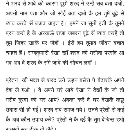
ने शरद से आवे को कारण पूछो शरद नें उन्हें सब बता दओ,
अपनो नाम पता और जो सोई बता दओ कै हम तुमें बूढ़े से
ब्याव करवे सें बचाव चाहत हैं। हमने जा सुनी हती कै तुमने
प्रन करो है कै अरकऊँ राजा जबरन बूढे सें ब्याव करहें तो
तुम जिहर खाकें मर जैहों । ईसें हम तुमाव जीवन बचाव
चाहत हैं। राजकुमारी रेखा खाँ शरद को मसौदा परसंद आ
गव अब वे शरद के संगे जावे की सोचन लगीं ।
प्रेतन की मदत से शरद उने उड़न बछेरा पै बैठारकें अपने
देश लै गओ । वे अपने घरे आये रेखा ने देखों कै जो तो
गरीब गुरवा को घर आय? अबका करें वे घर देखकें कछु
उदास सी हो गईं। शरद सब समज गये। उनने प्रेतों से कई
कै अब कौन उपाय करें? प्रेतों ने कै दई कै तुम बेचिन्त रओ
रातखों सब ठीक हो जैहे।