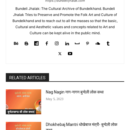
https://bundeliijhalak.com
Bundeli Jhalak: The Cultural Archive of Bundelkhand. Bundeli
Jhalak Tries to Preserve and Promote the Folk Art and Culture of
Bundelkhand and to reach out to all the masses so that the basic,
Cultural and Aesthetic values and concepts related to Art and
Culture can be kept alive in the public mind.
RELATED ARTICLES
Nag Nagin नाग-नागन बुन्देली लोक कथा
May 5, 2023
बुन्देलखण्ड की लोक कथाएं
Dhokhebaj Mantri धोखेबाज मंत्री- बुन्देली लोक
कथा