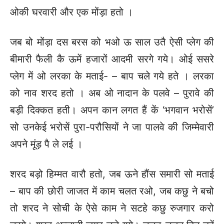
ओकी घरवारी और एक मोंड़ा हतो ।
जब बो मोंड़ा दस बरस को भओ ऊ साल उतै ऐसी प्लेग की
बीमारी फैली कै ऊमें हजारों आदमी सरगे गये। ओई ससरे
प्लेग में ओ लरका के मताई- – बाप चले गये हते । लरका
को नाव शरद हतो । अब ओ नादान के पलवे – पुरावे की
बड़ी दिक्कत हती। अपन कान लगत हैं कें ‘भगवान भरोसें’
सो उनकेई भरोसें पुरा-परौसियों ने जा पालवे की जिम्मेवारी
अपने मूंड़ पै ले लई ।
शरद बड़ो हिम्मत वारौ हतो, जब ऊने हौंस समारी सो मताई
– बाप की छोरी जाजत में काम चलत रओ, जब कछु ने बचो
तो शरद ने सोची के ऐसे काम ने सटहे कछु रुजगार करो