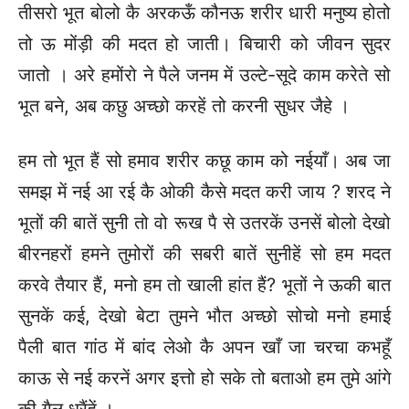
तीसरो भूत बोलो कै अरकऊँ कौनऊ शरीर धारी मनुष्य होतो
तो ऊ मोंड़ी की मदत हो जाती। बिचारी को जीवन सुदर
जातो । अरे हमोंरो ने पैले जनम में उल्टे-सूदे काम करेते सो
भूत बने, अब कछु अच्छो करहें तो करनी सुधर जैहे ।
हम तो भूत हैं सो हमाव शरीर कछू काम को नईयाँ। अब जा
समझ में नई आ रई कै ओकी कैसे मदत करी जाय ? शरद ने
भूतों की बातें सुनी तो वो रूख पै से उतरकें उनसें बोलो देखो
बीरनहरों हमने तुमोरों की सबरी बातें सुनीहें सो हम मदत
करवे तैयार हैं, मनो हम तो खाली हांत हैं? भूतों ने ऊकी बात
सुनकें कई, देखो बेटा तुमने भौत अच्छो सोचो मनो हमाई
पैली बात गांठ में बांद लेओ कै अपन खाँ जा चरचा कभहूँ
काऊ से नई करनें अगर इत्तो हो सके तो बताओ हम तुमे आंगे