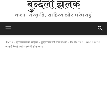
बुन्देली झलक
कला, संस्कृति, साहित्य और परंपराएं
Home
बुन्देलखण्ड का सहित्य
बुन्देलखण्ड की लोक कथाएं
Ka Karfen Kaiso Karon
का करौं कैसो करों – बुन्देली लोक कथा