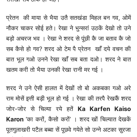
प्रेतन की माया से भैया उतै सतखंडा मिहल बन गव, ओमें
नौकर चाकर सोई हते। रेखा ने भुन्सरां उठकें देखो तो उने
बड़ो अचरज भव । रेखा ने शरद से पूंछी कै जा बताव कै जो
सब कैसे हो गव? शरद ओ टेम पै प्रेतन खाँ दये वचन की
बात भूल गओ उनने रेखा खाँ सब बता दओ। शरद ने बात
खतम करी तो भैया उनकी रेखा रानी मर गई ।
शरद ने उने ऐसी हालत में देखों तो बो अकबका गओ अरे
राम मोसें इत्ती बड़ी भूल हो गई । रेखा की तरपै रेखकैं शरद
जोर-जोर से चिल्या रये हतें
Ka Karfen Kaiso
Karon
‘का करों, कैसो करों’ । शरद खों चिल्यात देखकें
पूतगुलाखरी पटैल बब्बा सें पूछवे गयेते सो उन्ने अटका सुरजा