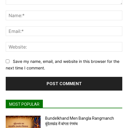
Comment:
Na
Ema
Web
Save my name, email, and website in this browser for the
next time I comment.
MOST POPULAR
Bundelkhand Men Bangla Rangmanch
बुंदेलखंड में बांग्ला रंगमंच