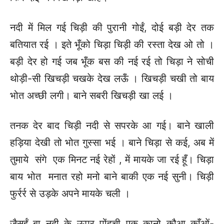
नदी में मिल गई चिड़ी की पुरानी गोईं, दोई बड़ी देर तक
बतियात रई । इते भूँको चिड़ा चिड़ी की रस्ता देख ओ तो ।
बड़ी देर हो गई जब भूँक बस की नई रई तो चिड़ा ने सोची
थोड़ी-सी खिचड़ी चखके देख लऊँ । खिचड़ी चखी तो बाय
भोत अच्छी लगी। बाने सबरी खिचड़ी खा लई ।
तनक देर बाद चिड़ी नदी से सपरके आ गई। बाने खाली
हड़िया देखी तो भोत गुस्सा भई । बाने चिड़ा से कई, अब में
तुमाये संगे एक मिनट नई रेहों , में मायके जा रई हूँ। चिड़ा
बाय भोत मनात रहो मनो बाने बाकी एक नई सुनी। चिड़ी
फुर्रर्र से उड़के अपने मायके चली ।
जैसईं बा नदी के ऊपर पोंहची एक कानो कौआ काँओं-