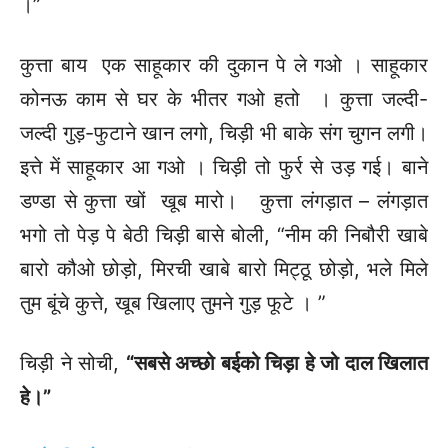
।”
कुत्ता बाय एक साहूकार की दुकान पे ले गओ । साहूकार
कोनऊ काम से घर के भीतर गओ हतो । कुत्ता जल्दी-
जल्दी गुड़-फुटाने खान लगो, चिड़ी भी बाके संग चुगन लगी।
इत्ते में साहूकार आ गओ । चिड़ी तो फुर्र से उड़ गई। बाने
डण्डा से कुत्ता खों खूब मारो। कुत्ता लंगड़ात – लंगड़ात
भगो तो पेड़ पे बेठी चिड़ी बासे बोली, “नीम की निबौरी खाबे
बारो कौओ छोड़ो, मिरची खाबे बारो मिट्ठू छोड़ो, भले मिले
तुम बूंचे कुत्ते, खूब खिलाए तुमने गुड़ फूटे । ”
चिड़ी ने सोची,
“सबसे अच्छो बईको चिड़ा हे जो दाल खिलात
हे।”