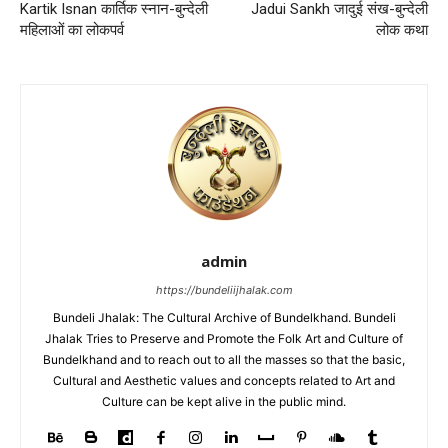
Kartik Isnan कार्तिक स्नान-बुन्देली
Jadui Sankh जादुई संख-बुन्देली
महिलाओं का लोकपर्व
लोक कथा
admin
https://bundeliijhalak.com
Bundeli Jhalak: The Cultural Archive of Bundelkhand. Bundeli
Jhalak Tries to Preserve and Promote the Folk Art and Culture of
Bundelkhand and to reach out to all the masses so that the basic,
Cultural and Aesthetic values and concepts related to Art and
Culture can be kept alive in the public mind.