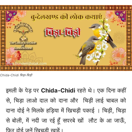
Chida-Chidi चिड़ा-चिड़ी
इमली के पेड़ पर
Chida-Chidi
रहते थे। एक दिना कहीं
से, चिड़ा लाओ दाल को दाना और चिड़ी लाई चाबल को
दाना दोई ने मिलके हड़िया में खिचड़ी पकाई । चिड़ी, चिड़ा
से बोली, में नदी जा रई हूँ सपरबे खों लौट के आ जाऊँ,
फिर दोई जनें खिचड़ी खाहें।