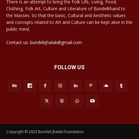
There is an attempt to bring the Folk Life, Living, Food,
Clothing, Folk Art, Culture and Literature of Bundelkhand to
the Masses. So that the basic, Cultural and Aesthetic values
and concepts related to Art and Culture can be kept alive in the
public mind.
Contact us: bundeliijhalak@gmail.com
FOLLOW US
Copyright © 2023 Bundeli Jhalak Foundation