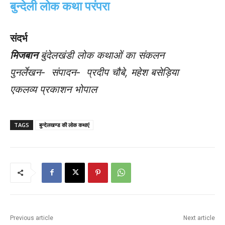
बुन्देली लोक कथा परंपरा
संदर्भ
मिजबान
बुंदेलखंडी लोक कथाओं का संकलन
पुनर्लेखन- संपादन- प्रदीप चौबे, महेश बसेड़िया
एकलव्य प्रकाशन भोपाल
TAGS
बुन्देलखण्ड की लोक कथाएं
Previous article
Next article