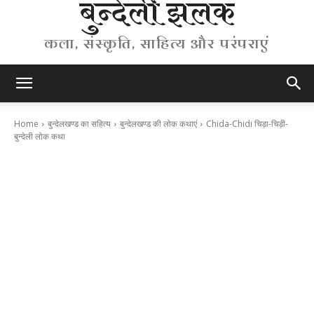
बुन्देली झलक
कला, संस्कृति, साहित्य और परंपराएं
Home
बुन्देलखण्ड का सहित्य
बुन्देलखण्ड की लोक कथाएं
Chida-Chidi चिड़ा-चिड़ी-
बुन्देली लोक कथा