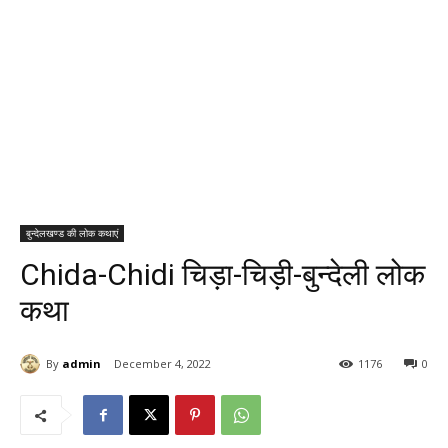
बुन्देलखण्ड की लोक कथाएं
Chida-Chidi चिड़ा-चिड़ी-बुन्देली लोक
कथा
By
admin
December 4, 2022
1176
0