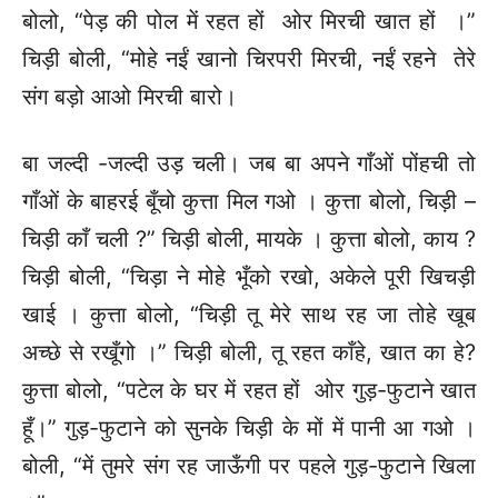
बोलो, “पेड़ की पोल में रहत हों ओर मिरची खात हों ।”
चिड़ी बोली, “मोहे नईं खानो चिरपरी मिरची, नईं रहने तेरे
संग बड़ो आओ मिरची बारो।
बा जल्दी -जल्दी उड़ चली। जब बा अपने गाँओं पोंहची तो
गाँओं के बाहरई बूँचो कुत्ता मिल गओ । कुत्ता बोलो, चिड़ी –
चिड़ी काँ चली ?” चिड़ी बोली, मायके । कुत्ता बोलो, काय ?
चिड़ी बोली, “चिड़ा ने मोहे भूँको रखो, अकेले पूरी खिचड़ी
खाई । कुत्ता बोलो, “चिड़ी तू मेरे साथ रह जा तोहे खूब
अच्छे से रखूँगो ।” चिड़ी बोली, तू रहत काँहे, खात का हे?
कुत्ता बोलो, “पटेल के घर में रहत हों ओर गुड़-फुटाने खात
हूँ।” गुड़-फुटाने को सुनके चिड़ी के मों में पानी आ गओ ।
बोली, “में तुमरे संग रह जाऊँगी पर पहले गुड़-फुटाने खिला