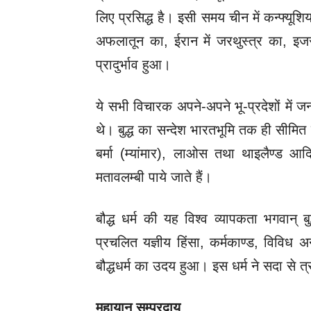
लिए प्रसिद्ध है। इसी समय चीन में कन्फ्यू
अफलातून का
, 
ईरान में जरथुस्त्र का
, 
इजर
प्रादुर्भाव हुआ। 
ये सभी 
विचारक अपने-अपने भू-प्रदेशों में ज
थे। बुद्ध का सन्देश भारतभूमि तक ही सीमि
बर्मा (म्यांमार)
, 
लाओस तथा थाइलैण्ड 
आदि
मतावलम्बी पाये जाते हैं।
बौद्ध धर्म की यह विश्व व्यापकता भगवान् ब
प्रचलित यज्ञीय हिंसा
, 
कर्मकाण्ड
, 
विविध अन
बौद्धधर्म का उदय हुआ। इस धर्म ने 
सदा से त
महायान सम्प्रदाय