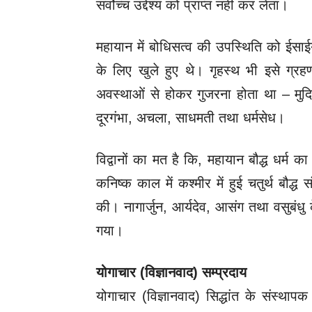
सर्वोच्च उद्देश्य को प्राप्त नहीं कर लेता।
महायान में बोधिसत्व की उपस्थिति को ईसाईयत
के लिए खुले हुए थे। गृहस्थ भी इसे ग्
अवस्थाओं से होकर गुजरना होता था – मुदिता,
दूरगंभा, अचला, साधमती तथा धर्मसेध।
विद्वानों का मत है कि, महायान बौद्ध धर्म का
कनिष्क काल में कश्मीर में हुई चतुर्थ बौद्ध स
की। नागार्जुन, आर्यदेव, आसंग तथा वसुबंधु के न
गया।
योगाचार (विज्ञानवाद) सम्प्रदाय
योगाचार (विज्ञानवाद) सिद्धांत के संस्थाप