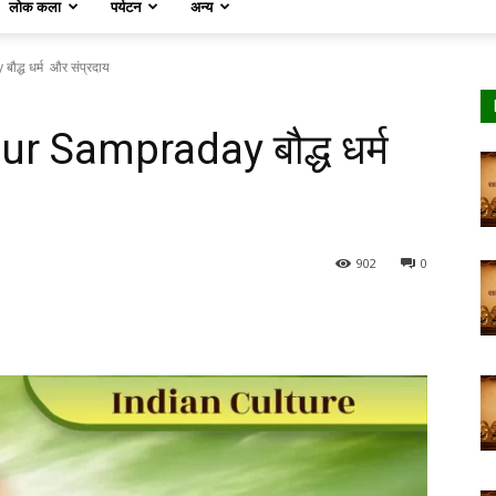
लोक कला
पर्यटन
अन्य
ध धर्म और संप्रदाय
 Sampraday बौद्ध धर्म
902
0