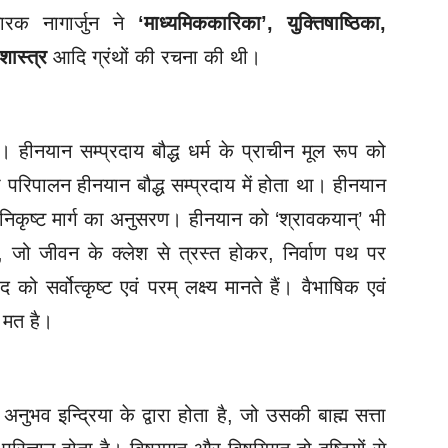
िचारक नागार्जुन ने
‘माध्यमिककारिका’
,
युक्तिषाष्ठिका
,
ाशास्त्र
आदि ग्रंथों की रचना की थी।
ै। हीनयान सम्प्रदाय बौद्ध धर्म के प्राचीन मूल रूप को
का परिपालन हीनयान बौद्ध सम्प्रदाय में होता था। हीनयान
ा निकृष्ट मार्ग का अनुसरण। हीनयान को ‘श्रावकयान्’ भी
ं, जो जीवन के क्लेश से त्रस्त होकर, निर्वाण पथ पर
ो सर्वोत्कृष्ट एवं परम् लक्ष्य मानते हैं। वैभाषिक एवं
ध मत है।
नुभव इन्द्रिया के द्वारा होता है, जो उसकी बाह्म सत्ता